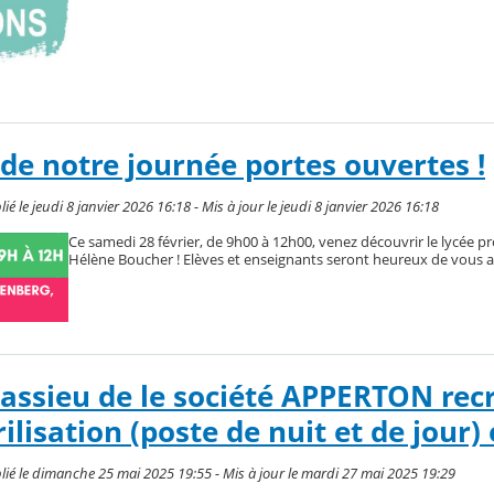
 de notre journée portes ouvertes !
 le jeudi 8 janvier 2026 16:18 - Mis à jour le jeudi 8 janvier 2026 16:18
Ce samedi 28 février, de 9h00 à 12h00, venez découvrir le lycée p
Hélène Boucher ! Elèves et enseignants seront heureux de vous acc
ssieu de le société APPERTON rec
ilisation (poste de nuit et de jour)
ié le dimanche 25 mai 2025 19:55 - Mis à jour le mardi 27 mai 2025 19:29