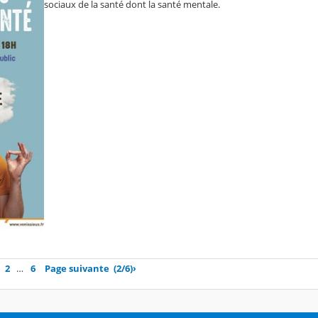
sociaux de la santé dont la santé mentale.
2
…
6
Page suivante
(2/6)
›