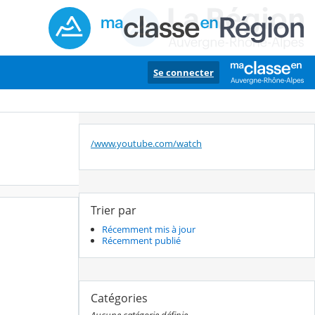
Se connecter
/www.youtube.com/watch
Trier par
Récemment mis à jour
Récemment publié
Catégories