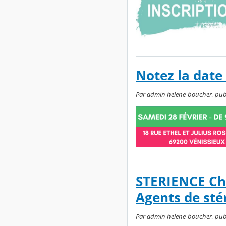
Notez la date
Par admin helene-boucher, publié
STERIENCE Cha
Agents de stér
Par admin helene-boucher, publ