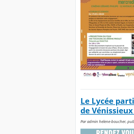
Le Lycée part
de Vénissieux 
Par admin helene-boucher, publié