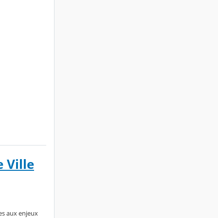
 Ville
ées aux enjeux