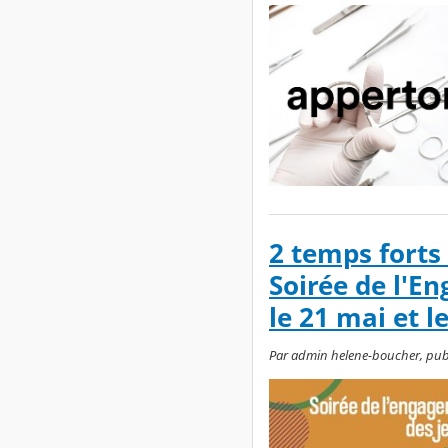
2 temps forts
Soirée de l'E
le 21 mai et le
Par admin helene-boucher, publi