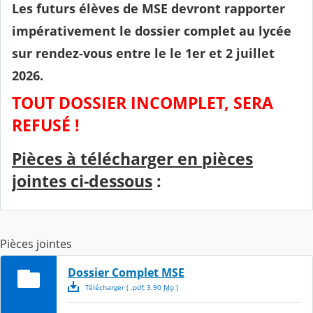
Les futurs élèves de MSE devront rapporter
impérativement le dossier complet au lycée
sur rendez-vous entre le le 1er et 2 juillet
2026.
TOUT DOSSIER INCOMPLET, SERA
REFUSÉ !
Pièces à télécharger en pièces
jointes ci-dessous
:
Pièces jointes
Dossier Complet MSE
Télécharger
( .
pdf
,
3.90
Mo
)