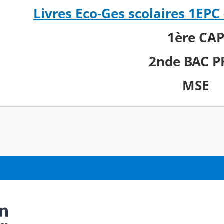
Livres Eco-Ges scolaires 1EPC 
1ère CA
2nde BAC 
MSE