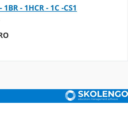
- 1BR - 1HCR - 1C -CS1
P
PRO