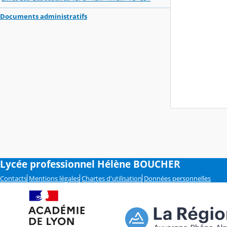
Documents administratifs
Lycée professionnel Hélène BOUCHER
Contacts
Mentions légales
Chartes d'utilisation
Données personnelles