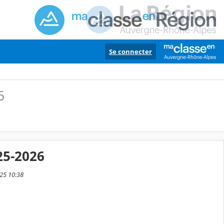
Se connecter
6
025-2026
025 10:38