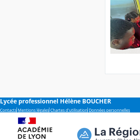
Lycée professionnel Hélène BOUCHER
Contacts
Mentions légales
Chartes d'utilisation
Données personnelles