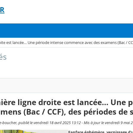
ER
roite est lancée… Une période intense commence avec des examens (Bac / CCF),
és
ière ligne droite est lancée… Une
mens (Bac / CCF), des périodes de st
-boucher, publié le vendredi 18 avril 2025 13:12 - Mis à jour le vendredi 9 mai 
Fanfare éphémère, vernissage d'une