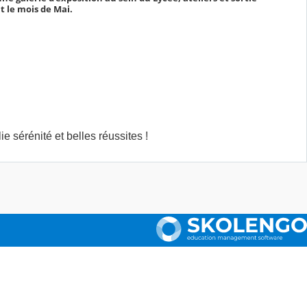
t le mois de Mai.
e sérénité et belles réussites !